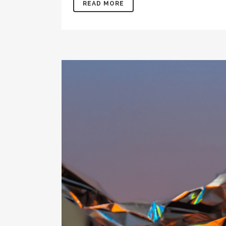
READ MORE