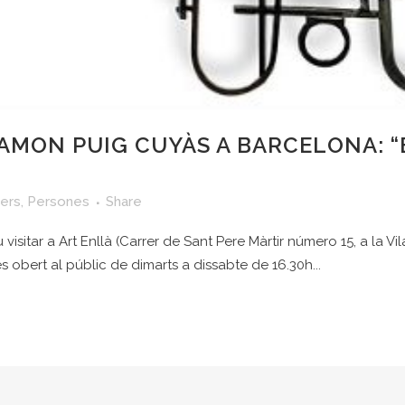
RAMON PUIG CUYÀS A BARCELONA: 
iers
,
Persones
Share
visitar a Art Enllà (Carrer de Sant Pere Màrtir número 15, a la Vi
s obert al públic de dimarts a dissabte de 16.30h...