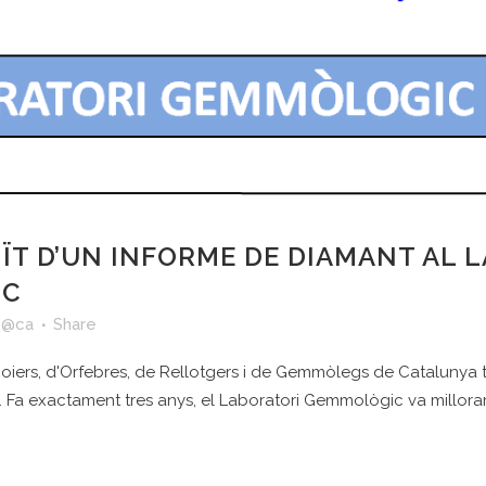
ÏT D’UN INFORME DE DIAMANT AL 
GC
 @ca
Share
Joiers, d'Orfebres, de Rellotgers i de Gemmòlegs de Catalunya 
. Fa exactament tres anys, el Laboratori Gemmològic va millorar