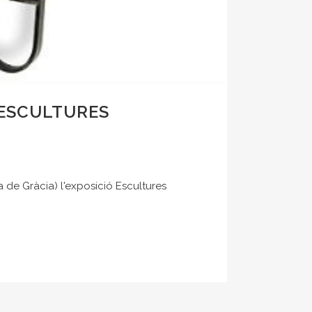
“ESCULTURES
la de Gràcia) l'exposició Escultures