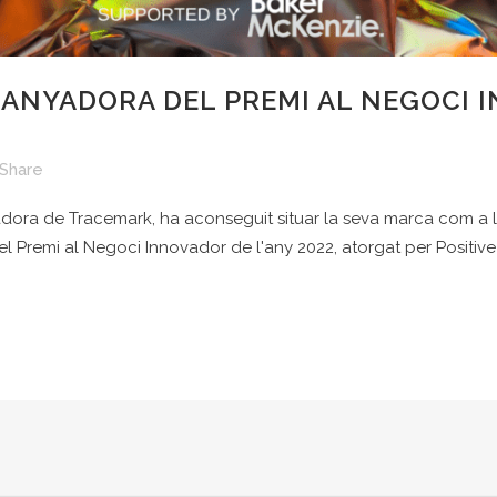
ANYADORA DEL PREMI AL NEGOCI I
Share
dora de Tracemark, ha aconseguit situar la seva marca com a líde
Premi al Negoci Innovador de l'any 2022, atorgat per Positive 