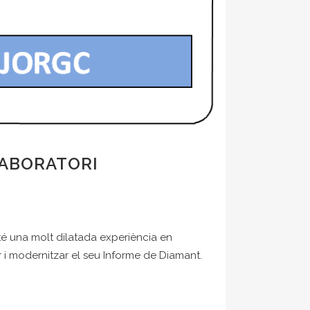
LABORATORI
té una molt dilatada experiència en
 i modernitzar el seu Informe de Diamant.