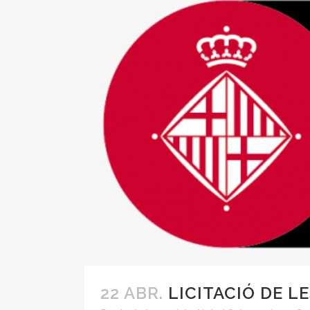
22 ABR.
LICITACIÓ DE L