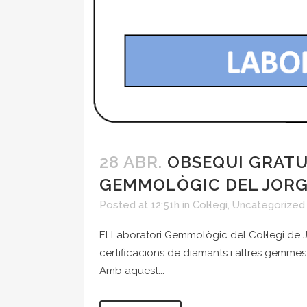
28 ABR.
OBSEQUI GRATU
GEMMOLÒGIC DEL JOR
Posted at 12:51h
in
Col·legi
,
Uncategorized
El Laboratori Gemmològic del Col·legi de 
certificacions de diamants i altres gemmes
Amb aquest...