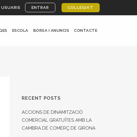
 USUARIS
ENTRAR
COL·LEGIA’T
GES
ESCOLA
BORSA I ANUNCIS
CONTACTE
RECENT POSTS
ACCIONS DE DINAMITZACIÓ
COMERCIAL GRATUÏTES AMB LA
CAMBRA DE COMERÇ DE GIRONA