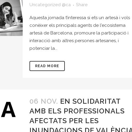
Uncategorized @ca
Share
Aquesta jornada t’interessa si ets un artesà i vols
conèixer els principals agents de l'ecosistema
artesà de Barcelona, promoure la participació i
interacció amb altres persones artesanes, i
potenciar la...
READ MORE
06 NOV.
EN SOLIDARITAT
AMB ELS PROFESSIONALS
AFECTATS PER LES
INUNDACIONS DE VALÈNCI