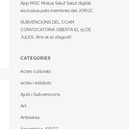
App MGC Mútua Salut Salut digital
exclusiva pels membres del JORGC
SUBVENCIONS DEL CCAM
CONVOCATÒRIA OBERTA EL 15 DE
JULIOL (fins el 12 d’agost)
CATEGORIES
Actes culturals
actes i estatuts
Ajuts i Subvencions
Art
Artesania