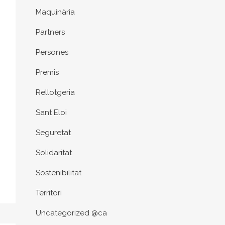
Maquinària
Partners
Persones
Premis
Rellotgeria
Sant Eloi
Seguretat
Solidaritat
Sostenibilitat
Territori
Uncategorized @ca