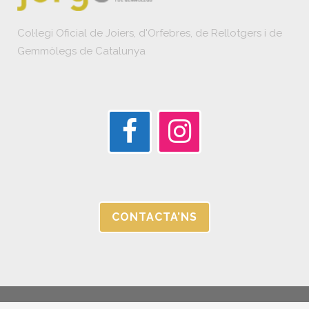
Col·legi Oficial de Joiers, d'Orfebres, de Rellotgers i de
Gemmòlegs de Catalunya
CONTACTA’NS