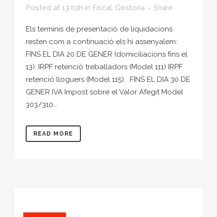
Posted at 13:03h
in
Fiscal
,
Gestoria
Share
Els terminis de presentació de liquidacions
resten com a continuació els hi assenyalem:
FINS EL DIA 20 DE GENER (domiciliacions fins el
13): IRPF retenció treballadors (Model 111) IRPF
retenció lloguers (Model 115) FINS EL DIA 30 DE
GENER IVA Impost sobre el Valor Afegit Model
303/310...
READ MORE