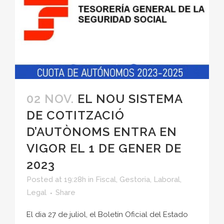
02 NOV.
EL NOU SISTEMA
DE COTITZACIÓ
D’AUTÒNOMS ENTRA EN
VIGOR EL 1 DE GENER DE
2023
Posted at 19:28h
in
Fiscal
,
Gestoria
,
Laboral
,
Legal
Share
El dia 27 de juliol, el Boletín Oficial del Estado