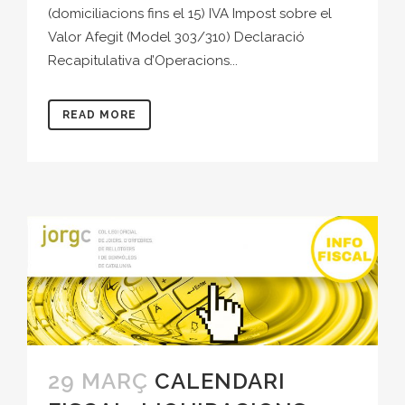
(domiciliacions fins el 15) IVA Impost sobre el
Valor Afegit (Model 303/310) Declaració
Recapitulativa d’Operacions...
READ MORE
29 MARÇ
CALENDARI