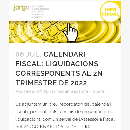
06 JUL.
CALENDARI
FISCAL: LIQUIDACIONS
CORRESPONENTS AL 2N
TRIMESTRE DE 2022
Posted at 09:56h
in
Fiscal
,
Gestoria
Share
Us adjuntem un breu recordatori del calendari
fiscal i, per tant, dels terminis de presentació de
liquidacions, com un servei de l’Assessoria Fiscal
del JORGC. FINS EL DIA 20 DE JULIOL