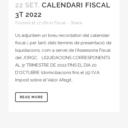
22 SET.
CALENDARI FISCAL
3T 2022
Posted at 17:16h
in
Fiscal
Share
Us adjuntem un breu recordatori del calendari
fiscal i, per tant, dels terminis de presentació de
liquidacions, com a servei de l'Assessoria Fiscal
del JORGC. LIQUIDACIONS CORRESPONENTS
AL 3r TRIMESTRE DE 2022 FINS EL DIA 20
D'OCTUBRE (domiciliacions fins el 15) I.V.A.
Impost sobre el Valor Afegit...
READ MORE