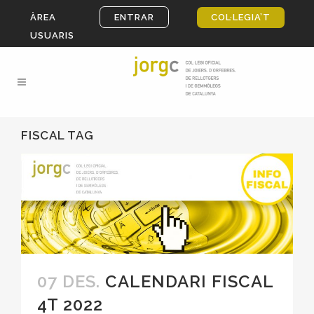
ÀREA
ENTRAR
COL·LEGIA’T
USUARIS
FISCAL TAG
07 DES.
CALENDARI FISCAL
4T 2022